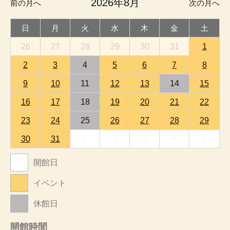
2026年8月
前の月へ
次の月へ
日
月
火
水
木
金
土
26
27
28
29
30
31
1
2
3
4
5
6
7
8
9
10
11
12
13
14
15
16
17
18
19
20
21
22
23
24
25
26
27
28
29
30
31
1
2
3
4
5
開館日
イベント
休館日
開館時間