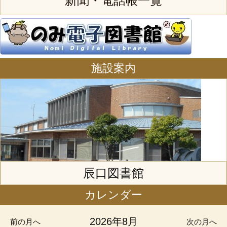
新聞・電話帳一覧
施設案内
辰口図書館
カレンダー
2026年8月
前の月へ
次の月へ