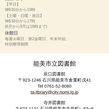
【平日】
9時30分から19時
【土曜・日曜・祝日】
9時30分から17時
(6月から9月は18時まで)
休館日
毎週火曜日、第2金曜日、年末年始、
特別整理期間
能美市立図書館
辰口図書館
〒923-1246 石川県能美市倉重町戊41
Tel 0761-52-8080
ta-library@city.nomi.lg.jp
寺井図書館
〒923-1121 石川県能美市寺井町レ83−8