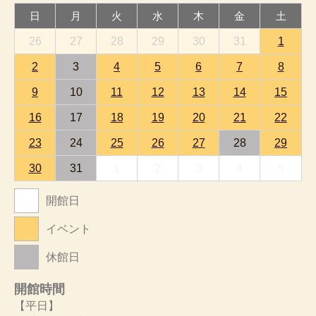
日
月
火
水
木
金
土
26
27
28
29
30
31
1
2
3
4
5
6
7
8
9
10
11
12
13
14
15
16
17
18
19
20
21
22
23
24
25
26
27
28
29
30
31
1
2
3
4
5
開館日
イベント
休館日
開館時間
【平日】