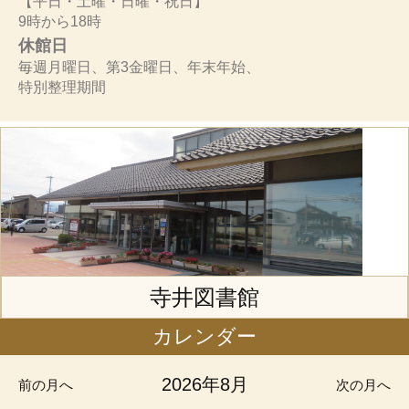
【平日・土曜・日曜・祝日】
9時から18時
休館日
毎週月曜日、第3金曜日、年末年始、
特別整理期間
寺井図書館
カレンダー
2026年8月
前の月へ
次の月へ