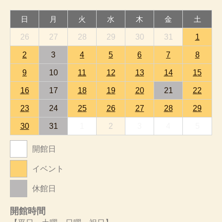
日
月
火
水
木
金
土
26
27
28
29
30
31
1
2
3
4
5
6
7
8
9
10
11
12
13
14
15
16
17
18
19
20
21
22
23
24
25
26
27
28
29
30
31
1
2
3
4
5
開館日
イベント
休館日
開館時間