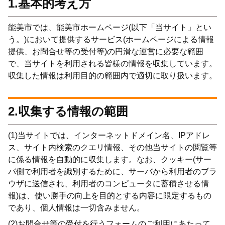
1.基本的考え方
能美市では、能美市ホームページ(以下「当サイト」とい
う。)において提供するサービス(ホームページによる情報
提供、お問合せ等の受付等)の円滑な運営に必要な範囲
で、当サイトを利用される皆様の情報を収集しています。
収集した情報は利用目的の範囲内で適切に取り扱います。
2.収集する情報の範囲
(1)当サイトでは、インターネットドメイン名、IPアドレ
ス、サイト内検索のクエリ情報、その他当サイトの閲覧等
に係る情報を自動的に収集します。なお、クッキー(サー
バ側で利用者を識別するために、サーバから利用者のブラ
ウザに送信され、利用者のコンピュータに蓄積させる情
報)は、使い勝手の向上を目的とする内容に限定するもの
であり、個人情報は一切含みません。
(2)お問合せ等の受付を行うフォームのご利用にあたって