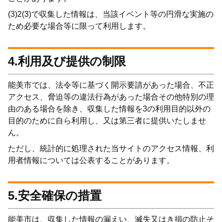
(3)2(3)で収集した情報は、当該イベント等の円滑な実施の
ため必要な場合等に限って利用します。
4.利用及び提供の制限
能美市では、法令等に基づく開示要請があった場合、不正
アクセス、脅迫等の違法行為があった場合その他特別の理
由のある場合を除き、収集した情報を3の利用目的以外の
目的のために自ら利用し、又は第三者に提供いたしませ
ん。
ただし、統計的に処理された当サイトのアクセス情報、利
用者情報については公表することがあります。
5.安全確保の措置
能美市は、収集した情報の漏えい、滅失又はき損の防止そ