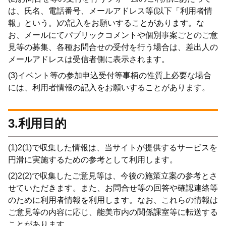
は、氏名、電話番号、メールアドレス等(以下「利用者情
報」という。)の記入をお願いすることがあります。な
お、メールにてパブリックコメントや個別事案ごとのご意
見等の募集、各種お問合せの受付を行う場合は、差出人の
メールアドレスは受信者側に表示されます。
(3)イベント等の参加申込受付等事柄の性質上必要な場合
には、利用者情報の記入をお願いすることがあります。
3.利用目的
(1)2(1)で収集した情報は、当サイトが提供するサービスを
円滑に実施するための参考として利用します。
(2)2(2)で収集したご意見等は、今後の施策立案の参考とさ
せていただきます。また、お問合せ等の回答や確認連絡等
のために利用者情報を利用します。なお、これらの情報は
ご意見等の内容に応じ、能美市内の関係課室等に転送する
ことがあります。