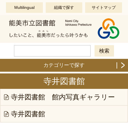
このページの本文へ移動する
Multilingual
組織で探す
サイトマップ
カテゴリーで探す
寺井図書館
寺井図書館 館内写真ギャラリー
寺井図書館