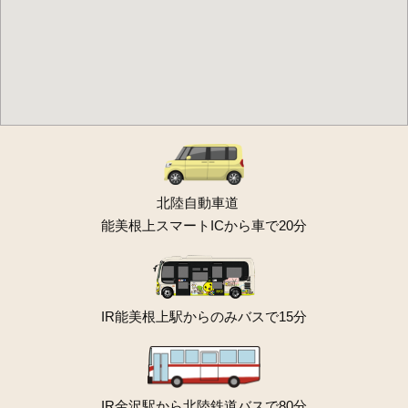
北陸自動車道
能美根上スマートICから車で20分
IR能美根上駅からのみバスで15分
IR金沢駅から北陸鉄道バスで80分