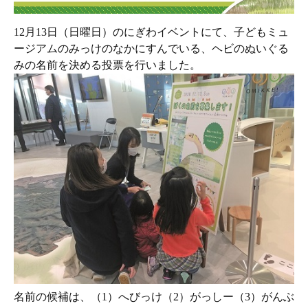
1
2月13日（日曜日）のにぎわイベントにて、子どもミュ
ージアムのみっけのなかにすんでいる、ヘビのぬいぐる
みの名前を決める投票を行いました。
名前の候補は、（1）へびっけ（2）がっしー（3）がんぶ