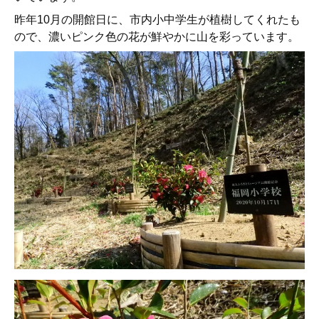
昨年10月の開館日に、市内小中学生が植樹してくれたも
ので、濃いピンク色の花が鮮やかに山を彩っています。