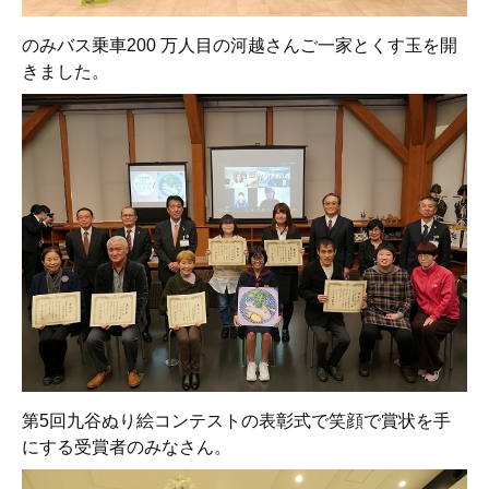
のみバス乗車200 万人目の河越さんご一家とくす玉を開
きました。
第5回九谷ぬり絵コンテストの表彰式で笑顔で賞状を手
にする受賞者のみなさん。