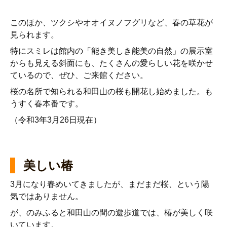
このほか、ツクシやオオイヌノフグリなど、春の草花が
見られます。
特にスミレは館内の「能き美しき能美の自然」の展示室
からも見える斜面にも、たくさんの愛らしい花を咲かせ
ているので、ぜひ、ご来館ください。
桜の名所で知られる和田山の桜も開花し始めました。も
うすく春本番です。
（令和3年3月26日現在）
美しい椿
3月になり春めいてきましたが、まだまだ桜、という陽
気ではありません。
が、のみふると和田山の間の遊歩道では、椿が美しく咲
いています。