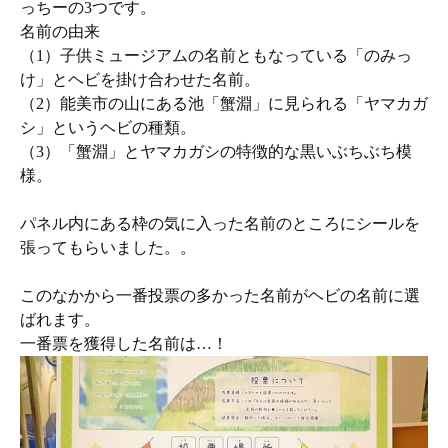
っちーの3つです。
名前の由来
（1）子供ミュージアムの名前ともなっている「のみっ
け」とヘビを掛け合わせた名前。
（2）能美市の山にある池「蟹淵」に見られる「ヤマカガ
シ」というヘビの種類。
（3）「蟹淵」とヤマカガシの特徴的な黒いぶちぶち模
様。
パネル内にある枠の気に入った名前のところにシールを
張ってもらいました。。
このなかから一番投票の多かった名前がヘビの名前に選
ばれます。
一番票を獲得した名前は…！