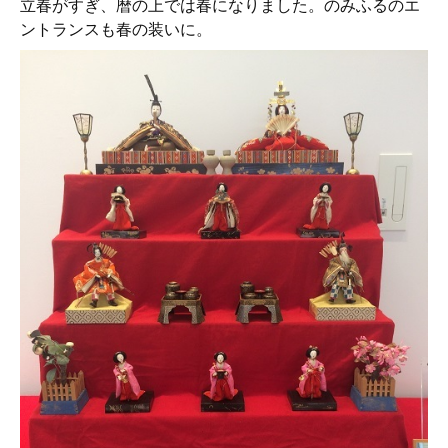
立春がすぎ、暦の上では春になりました。のみふるのエ
ントランスも春の装いに。