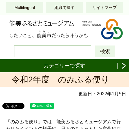
このページの本文へ移動する
Multilingual
組織で探す
サイトマップ
カテゴリーで探す
令和2年度 のみふる便り
更新日：
2022年1月5日
「のみふる便り」では、能美ふるさとミュージアムで行
われたイベントの様子や、日々のちょっとした変化やお