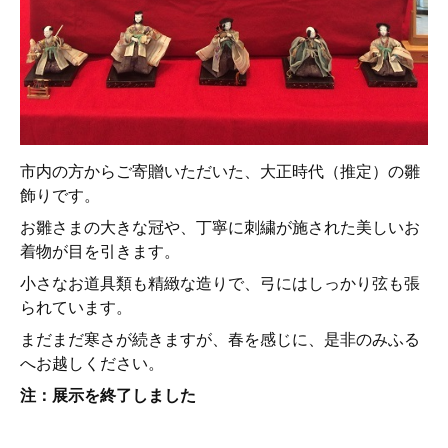
市内の方からご寄贈いただいた、大正時代（推定）の雛
飾りです。
お雛さまの大きな冠や、丁寧に刺繍が施された美しいお
着物が目を引きます。
小さなお道具類も精緻な造りで、弓にはしっかり弦も張
られています。
まだまだ寒さが続きますが、春を感じに、是非のみふる
へお越しください。
注：展示を終了しました