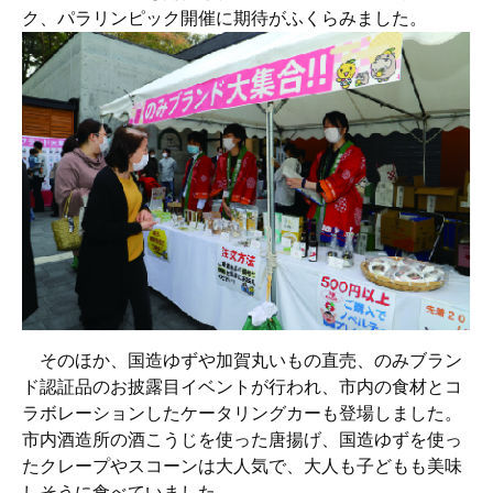
ク、パラリンピック開催に期待がふくらみました。
そのほか、国造ゆずや加賀丸いもの直売、のみブラン
ド認証品のお披露目イベントが行われ、市内の食材とコ
ラボレーションしたケータリングカーも登場しました。
市内酒造所の酒こうじを使った唐揚げ、国造ゆずを使っ
たクレープやスコーンは大人気で、大人も子どもも美味
しそうに食べていました。