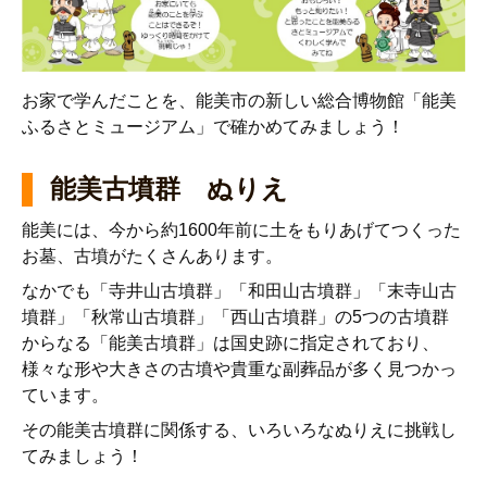
お家で学んだことを、能美市の新しい総合博物館「能美
ふるさとミュージアム」で確かめてみましょう！
能美古墳群 ぬりえ
能美には、今から約1600年前に土をもりあげてつくった
お墓、古墳がたくさんあります。
なかでも「寺井山古墳群」「和田山古墳群」「末寺山古
墳群」「秋常山古墳群」「西山古墳群」の5つの古墳群
からなる「能美古墳群」は国史跡に指定されており、
様々な形や大きさの古墳や貴重な副葬品が多く見つかっ
ています。
その能美古墳群に関係する、いろいろなぬりえに挑戦し
てみましょう！