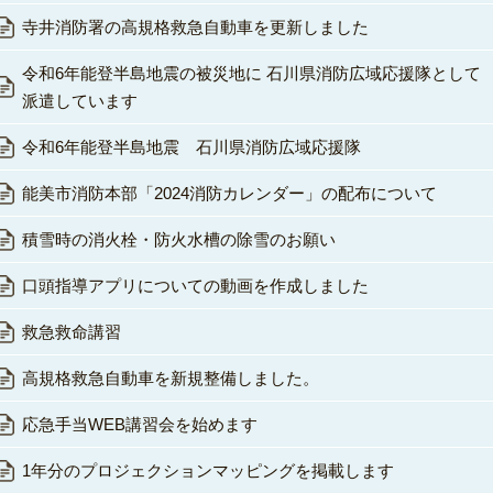
寺井消防署の高規格救急自動車を更新しました
令和6年能登半島地震の被災地に 石川県消防広域応援隊として
派遣しています
令和6年能登半島地震 石川県消防広域応援隊
能美市消防本部「2024消防カレンダー」の配布について
積雪時の消火栓・防火水槽の除雪のお願い
口頭指導アプリについての動画を作成しました
救急救命講習
高規格救急自動車を新規整備しました。
応急手当WEB講習会を始めます
1年分のプロジェクションマッピングを掲載します