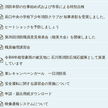
消防本部の仕事始め式および市長による特別点検
辰口中央小学校下少年消防クラブが 知事表彰を受賞しました。
ヒートショックを予防しましょう
第35回消防職員意見発表会（能美大会）を開催しました
職員倫理講習会
令和6年能登豪雨の被災地に 石川県消防広域応援隊として派遣
しています
東レキャンペーンガール 一日消防長
安全運転に関する講習会の実施について
申請・届出用紙ダウンロード
映像通報システムについて