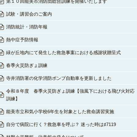
第１０回能美市消防団総合訓練を開催いたします
試験・講習会のご案内
消防統計・消防年報
熱中症予防情報
緑が丘地内にて発生した救急事案における感謝状贈呈式
春季火災防ぎょ訓練
寺井消防署の化学消防ポンプ自動車を更新しました
令和８年度 春季火災防ぎょ訓練【強風下における飛び火対応
訓練】
能美市立和気小学校6年生を対象とした救命講習実施
自分で病院に行く？救急車を呼ぶ？ 迷った時は♯7119