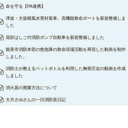
命を守る【PA連携】
津波・大規模風水害対策車、高機能救命ボートを新規整備しま
した
屈折はしご付消防ポンプ自動車を新規整備しました
能美市消防本部の救急隊の救命現場活動を再現した動画を制作
しました。
消防士が教えるペットボトルを利用した胸骨圧迫の動画を作成
しました
消火器の廃棄方法について
大月さゆさんの一日消防長日記