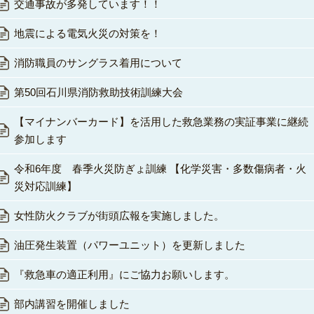
交通事故が多発しています！！
地震による電気火災の対策を！
消防職員のサングラス着用について
第50回石川県消防救助技術訓練大会
【マイナンバーカード】を活用した救急業務の実証事業に継続
参加します
令和6年度 春季火災防ぎょ訓練 【化学災害・多数傷病者・火
災対応訓練】
女性防火クラブが街頭広報を実施しました。
油圧発生装置（パワーユニット）を更新しました
『救急車の適正利用』にご協力お願いします。
部内講習を開催しました