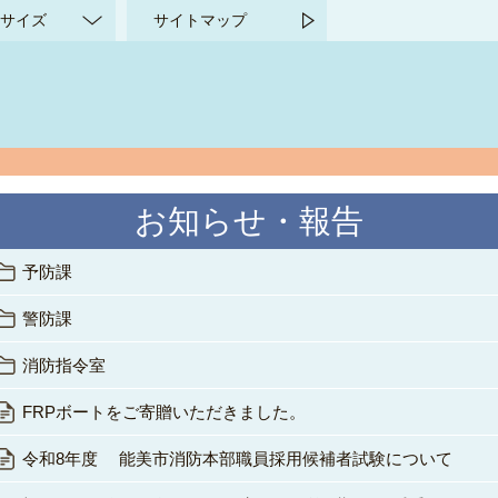
サイズ
サイトマップ
お知らせ・報告
予防課
警防課
消防指令室
FRPボートをご寄贈いただきました。
令和8年度 能美市消防本部職員採用候補者試験について