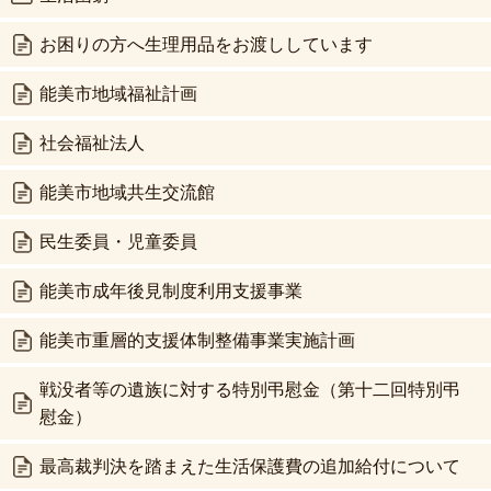
お困りの方へ生理用品をお渡ししています
能美市地域福祉計画
社会福祉法人
能美市地域共生交流館
民生委員・児童委員
能美市成年後見制度利用支援事業
能美市重層的支援体制整備事業実施計画
戦没者等の遺族に対する特別弔慰金（第十二回特別弔
慰金）
最高裁判決を踏まえた生活保護費の追加給付について