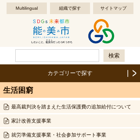
このページの本文へ移動する
Multilingual
組織で探す
サイトマップ
カテゴリーで探す
生活困窮
最高裁判決を踏まえた生活保護費の追加給付について
家計改善支援事業
就労準備支援事業・社会参加サポート事業