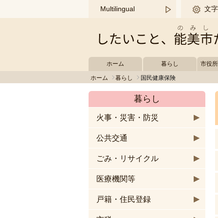
このページの本文へ移動する
Multilingual
文字
ホーム
暮らし
市役
ホーム
暮らし
国民健康保険
暮らし
火事・災害・防災
公共交通
ごみ・リサイクル
医療機関等
戸籍・住民登録