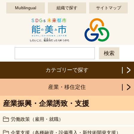
このページの本文へ移動する
Multilingual
組織で探す
サイトマップ
カテゴリーで探す
産業・移住定住
産業振興・企業誘致・支援
労働政策（雇用・就職）
企業支援（各種融資・設備導入・新技術開発支援）