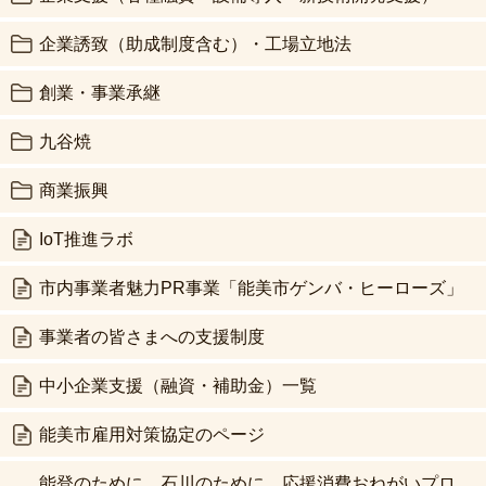
企業誘致（助成制度含む）・工場立地法
創業・事業承継
九谷焼
商業振興
IoT推進ラボ
市内事業者魅力PR事業「能美市ゲンバ・ヒーローズ」
事業者の皆さまへの支援制度
中小企業支援（融資・補助金）一覧
能美市雇用対策協定のページ
能登のために、石川のために 応援消費おねがいプロ