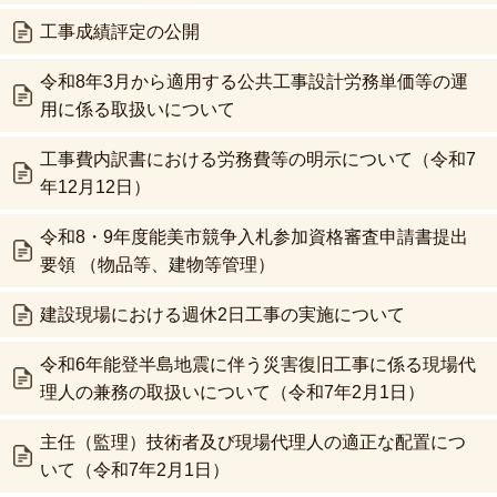
工事成績評定の公開
令和8年3月から適用する公共工事設計労務単価等の運
用に係る取扱いについて
工事費内訳書における労務費等の明示について（令和7
年12月12日）
令和8・9年度能美市競争入札参加資格審査申請書提出
要領 （物品等、建物等管理）
建設現場における週休2日工事の実施について
令和6年能登半島地震に伴う災害復旧工事に係る現場代
理人の兼務の取扱いについて（令和7年2月1日）
主任（監理）技術者及び現場代理人の適正な配置につ
いて（令和7年2月1日）