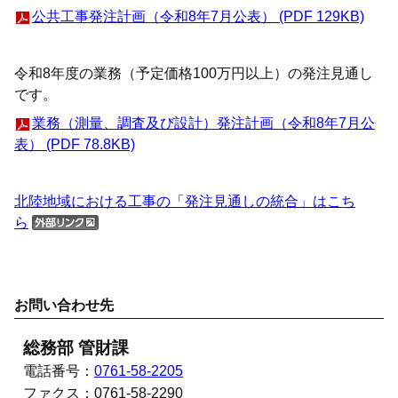
公共工事発注計画（令和8年7月公表） (PDF 129KB)
令和8年度の業務（予定価格100万円以上）の発注見通し
です。
業務（測量、調査及び設計）発注計画（令和8年7月公
表） (PDF 78.8KB)
北陸地域における工事の「発注見通しの統合」はこち
ら
お問い合わせ先
総務部 管財課
電話番号：
0761-58-2205
ファクス：
0761-58-2290