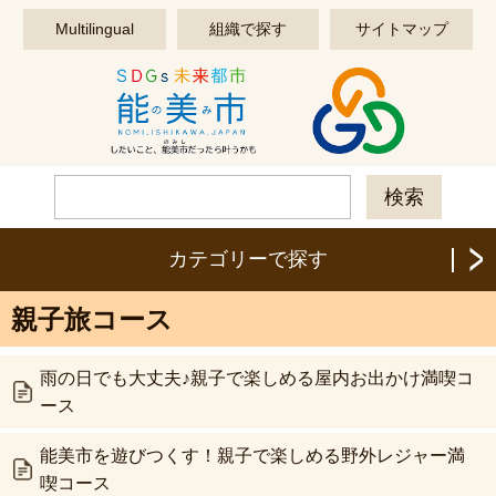
このページの本文へ移動する
Multilingual
組織で探す
サイトマップ
カテゴリーで探す
親子旅コース
雨の日でも大丈夫♪親子で楽しめる屋内お出かけ満喫コ
ース
能美市を遊びつくす！親子で楽しめる野外レジャー満
喫コース