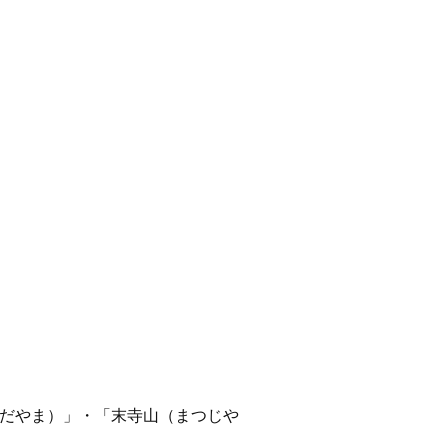
わだやま）」・「末寺山（まつじや