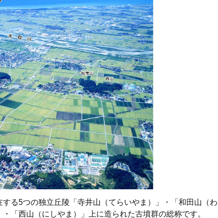
在する5つの独立丘陵「寺井山（てらいやま）」・「和田山（
」・「西山（にしやま）」上に造られた古墳群の総称です。