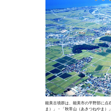
能美古墳群は、能美市の平野部に点
ま）」・「秋常山（あきつねやま）