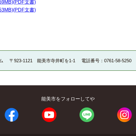
MB)(PDF文書)
MB)(PDF文書)
ム
〒923-1121 能美市寺井町を1-1
電話番号：0761-58-5250
能美市をフォローしてや