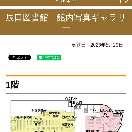
利用案内
辰口図書館 館内写真ギャラリ
ー
更新日：
2026年5月29日
1階