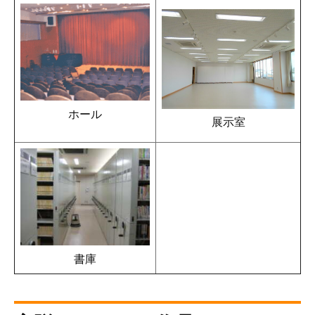
ホール
展示室
書庫