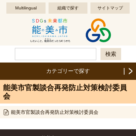
このページの本文へ移動する
Multilingual
組織で探す
サイトマップ
カテゴリーで探す
能美市官製談合再発防止対策検討委員
会
能美市官製談合再発防止対策検討委員会