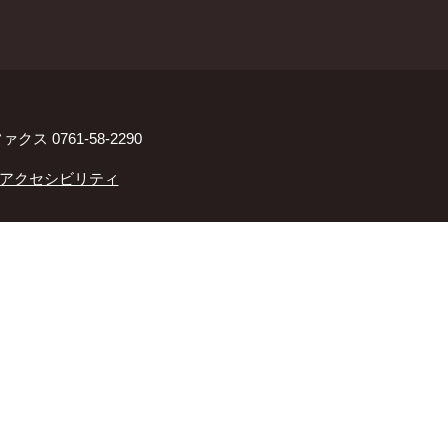
ァクス 0761-58-2290
アクセシビリティ