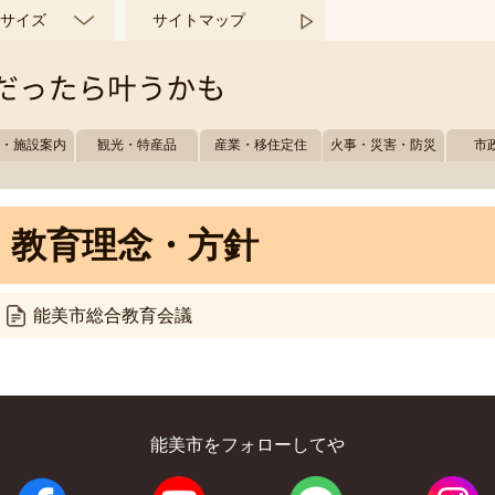
サイズ
サイトマップ
所・施設案内
観光・特産品
産業・移住定住
火事・災害・防災
市
教育理念・方針
能美市総合教育会議
能美市をフォローしてや