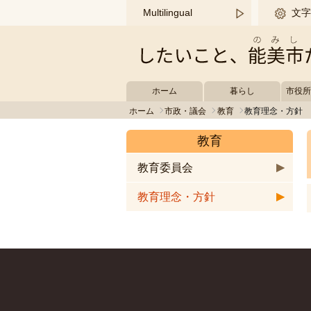
このページの本文へ移動する
Multilingual
文字
ホーム
暮らし
市役
ホーム
市政・議会
教育
教育理念・方針
教育
教育委員会
教育理念・方針