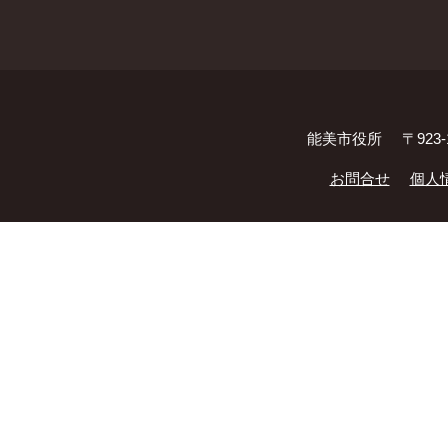
能美市役所
〒923
お問合せ
個人