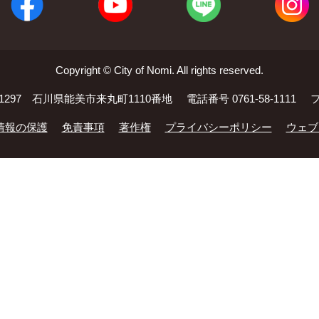
Copyright © City of Nomi. All rights reserved.
-1297 石川県能美市来丸町1110番地
電話番号 0761-58-1111
フ
情報の保護
免責事項
著作権
プライバシーポリシー
ウェブ