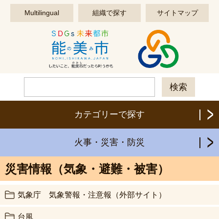
このページの本文へ移動する
Multilingual
組織で探す
サイトマップ
カテゴリーで探す
火事・災害・防災
災害情報（気象・避難・被害）
気象庁 気象警報・注意報（外部サイト）
台風