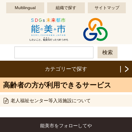
このページの本文へ移動する
Multilingual
組織で探す
サイトマップ
カテゴリーで探す
高齢者の方が利用できるサービス
老人福祉センター等入浴施設について
能美市をフォローしてや