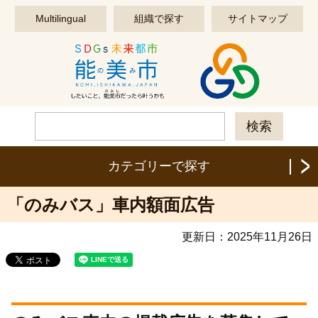
このページの本文へ移動する
Multilingual
組織で探す
サイトマップ
カテゴリーで探す
「のみバス」車内額面広告
更新日：
2025年11月26日