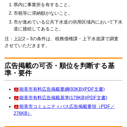
県内に事業所を有すること。
市税等に滞納額がないこと。
市が進めている公共下水道の供用区域内において下水
道に接続してあること。
注：上記2～3の条件は、税務債権課・上下水道課で調査
させていただきます。
広告掲載の可否・順位を判断する基
準・要件
能美市有料広告掲載要綱(93KB)(PDF文書)
能美市有料広告掲載基準(179KB)(PDF文書)
能美市コミュニティバス広告掲載要領（PDF／
276KB）