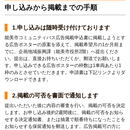
申し込みから掲載までの手順
1.申し込みは随時受け付けております
能美市コミュニティバス広告掲載申込書に掲載しようとす
る広告ポスターの原案を添えて、掲載希望月の1か月前ま
でに、企画地域振興課（能美市役所2階）へ提出くださ
い。提出は、直接お持ちいただくか、郵送でお願いしま
す。申し込みできる広告ポスターの枠数は1車両あたり1
枠のみとさせていただきます。申請書は下記リンクよりダ
ウンロードできます。
2.掲載の可否を書面で通知します
提出いただいた後に内容の審査を行い、掲載の可否を決定
します。お申し込み後約2週間後に、掲載の可否をお知ら
せする決定通知書、または抽選で順番待ちになったことを
お知らせする保留通知を郵送します。広告掲載可の方に