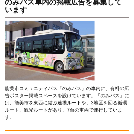
のみバス車内の掲載広告を募集して
います
能美市コミュニティバス「のみバス」の車内に、有料の広
告ポスター掲載スペースを設けています。「のみバス」に
は、能美市を東西に結ぶ連携ルートや、3地区を回る循環
ルート、観光ルートがあり、7台の車両で運行していま
す。