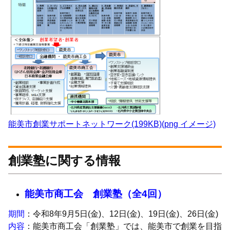
能美市創業サポートネットワーク(199KB)(png イメージ)
創業塾に関する情報
能美市商工会
創業塾（全4回）
期間
：令和8年9月5日(金)、12日(金)、19日(金)、26日(金)
内容
：能美市商工会「創業塾」では、能美市で創業を目指