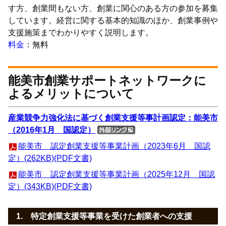
す方、創業間もない方、創業に関心のある方の参加を募集
しています。経営に関する基本的知識のほか、創業事例や
支援施策までわかりやすく説明します。
料金
：無料
能美市創業サポートネットワークに
よるメリットについて
産業競争力強化法に基づく創業支援等事計画認定：能美市
（2016年1月 国認定）
能美市 認定創業支援等事業計画（2023年6月 国認
定）(262KB)(PDF文書)
能美市 認定創業支援等事業計画（2025年12月 国認
定）(343KB)(PDF文書)
1. 特定創業支援等事業を受けた創業者への支援