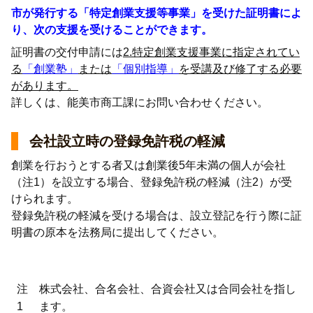
市が発行する「特定創業支援等事業」を受けた証明書によ
り、次の支援を受けることができます。
証明書の交付申請には
2.特定創業支援事業に指定されてい
る
「創業塾」
または
「個別指導」
を受講及び
修了する必要
があります。
詳しくは、能美市商工課にお問い合わせください。
会社設立時の登録免許税の軽減
創業を行おうとする者又は創業後5年未満の個人が会社
（注1）を設立する場合、登録免許税の軽減（注2）が受
けられます。
登録免許税の軽減を受ける場合は、設立登記を行う際に証
明書の原本を法務局に提出してください。
注
株式会社、合名会社、合資会社又は合同会社を指し
1
ます。