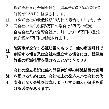
株式会社又は合同会社は、資本金の0.7％の登録免
許税が0.35％に軽減されます。
注
（株式会社の最低税額15万円の場合は7.5万円、合
2
同会社の最低税額6万円の場合は3万円の軽減）
合名会社又は合資会社は、1件につき6万円の登録
免許税が3万円に軽減されます。
能美市が交付する証明書をもって、他の市区町村で
注
創業する場合又は会社を設立する場合には、登録免
3
許税の軽減措置を受けることができません。
会社の設立登記に係る登録免許税の軽減措置の適用
注
を受けるためには、
会社法上の発起人かつ会社の代
4
表者となり会社を設立しようとする個人が証明を受
ける
必要があります。