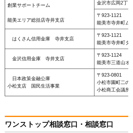
金沢市広岡2丁目
創業サポートチーム
〒923-1121
能美エリア総括店寺井支店
能美市寺井町ム1
〒923-1121
はくさん信用金庫 寺井支店
能美市寺井町タ1
〒923-1124
金沢信用金庫 寺井支店
能美市三道山オ9
〒923-0801
日本政策金融公庫
小松市園町二の
小松支店 国民生活事業
小松商工会議所
ワンストップ相談窓口・相談窓口