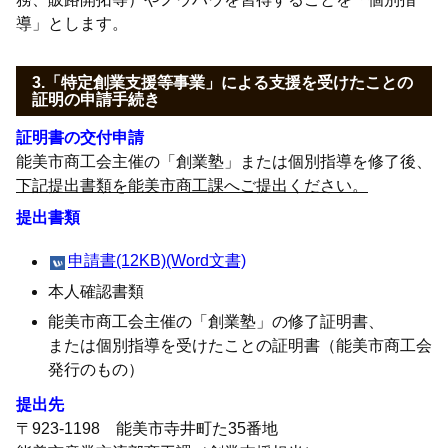
導」とします。
3.「特定創業支援等事業」による支援を受けたことの
証明の申請手続き
証明書の交付申請
能美市商工会主催の「創業塾」または個別指導を修了後、
下記提出書類を
能美市商工課へご提出ください。
提出書類
申請書(12KB)(Word文書)
本人確認書類
能美市商工会主催の「創業塾」の修了証明書、
または個別指導を受けたことの証明書（能美市商工会
発行のもの）
提出先
〒923-1198 能美市寺井町た35番地