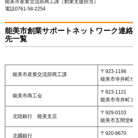
能美市産業交流部商工課（創業支援担当）
電話0761-58-2254
能美市創業サポートネットワーク連絡
先一覧
〒923-1198
能美市産業交流部商工課
能美市寺井町た3
〒923-1121
能美市商工会
能美市寺井町ヨ4
〒929-0103
北陸銀行 能美支店
能美市五間堂町戊
〒920-8670
北國銀行