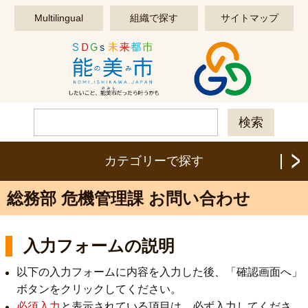
このページの本文へ移動する
Multilingual
組織で探す
サイトマップ
カテゴリーで探す
総務部 危機管理課 お問い合わせ
入力フォームの説明
以下の入力フォームに内容を入力した後、「確認画面へ」
ボタンをクリックしてください。
必須入力
と表示されている項目は、必ず入力してくださ