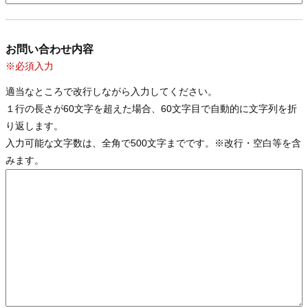
お問い合わせ内容
※必須入力
適当なところで改行しながら入力してください。
１行の長さが60文字を超えた場合、60文字目で自動的に文字列を折
り返します。
入力可能な文字数は、全角で500文字までです。※改行・空白等を含
みます。