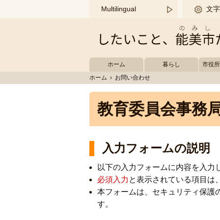
このページの本文へ移動する
Multilingual
文字
ホーム
暮らし
市役
ホーム
›
お問い合わせ
教育委員会事務局
入力フォームの説明
以下の入力フォームに内容を入力
必須入力
と表示されている項目は
本フォームは、セキュリティ保護
す。