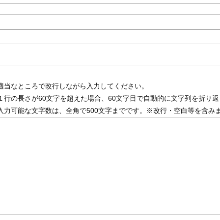
適当なところで改行しながら入力してください。
１行の長さが60文字を超えた場合、60文字目で自動的に文字列を折り
入力可能な文字数は、全角で500文字までです。※改行・空白等を含み