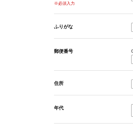
※必須入力
ふりがな
郵便番号
住所
年代