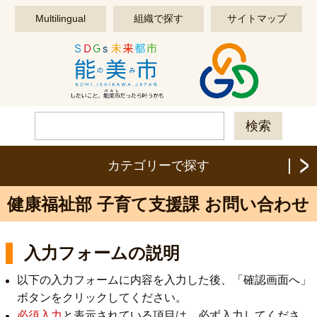
このページの本文へ移動する
Multilingual
組織で探す
サイトマップ
カテゴリーで探す
健康福祉部 子育て支援課 お問い合わせ
入力フォームの説明
以下の入力フォームに内容を入力した後、「確認画面へ」
ボタンをクリックしてください。
必須入力
と表示されている項目は、必ず入力してくださ