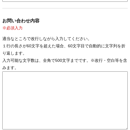
お問い合わせ内容
※必須入力
適当なところで改行しながら入力してください。
１行の長さが60文字を超えた場合、60文字目で自動的に文字列を折
り返します。
入力可能な文字数は、全角で500文字までです。※改行・空白等を含
みます。