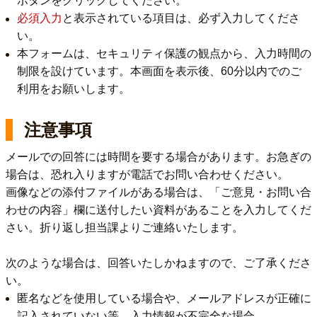
ボタンをクリックしてください。
必須入力
と表示されている項目は、必ず入力してくださ
い。
本フォームは、セキュリティ保護の観点から、入力時間の
制限を設けています。本画面を表示後、60分以内でのご
利用をお願いします。
注意事項
メールでの回答には時間を要する場合があります。お急ぎの
場合は、恐れ入りますが電話でお問い合わせください。
画像などの添付ファイルがある場合は、「ご意見・お問い合
わせの内容」欄に送付したい資料があることを入力してくだ
さい。折り返し担当課よりご連絡いたします。
次のような場合は、回答いたしかねますので、ご了承くださ
い。
匿名などを使用している場合や、メールアドレスが正確に
記入されていない等、入力情報が不完全な場合