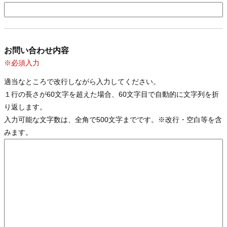
お問い合わせ内容
※必須入力
適当なところで改行しながら入力してください。
１行の長さが60文字を超えた場合、60文字目で自動的に文字列を折
り返します。
入力可能な文字数は、全角で500文字までです。※改行・空白等を含
みます。