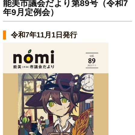
能美市議会だより第89号（令和7
年9月定例会）
令和7年11月1日発行