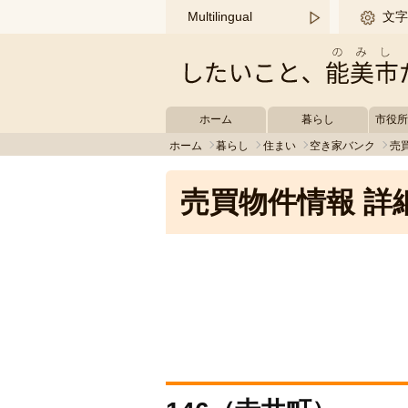
このページの本文へ移動する
Multilingual
文字
ホーム
暮らし
市役
ホーム
暮らし
住まい
空き家バンク
売
売買物件情報 詳