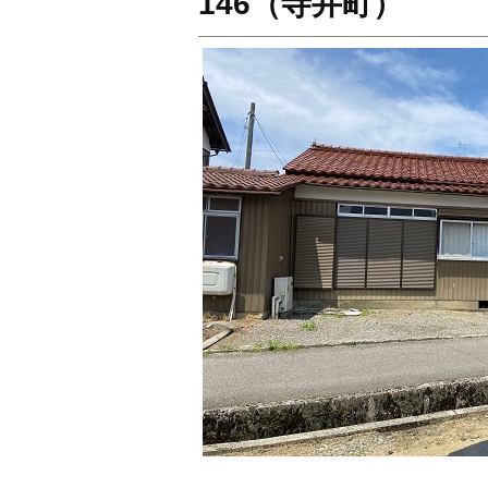
146（寺井町）