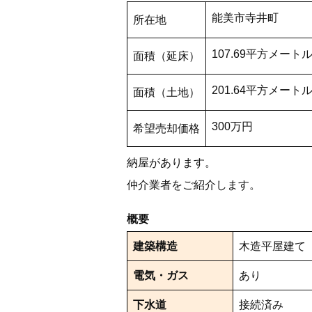
能美市寺井町
所在地
107.69平方メート
面積（延床）
201.64平方メート
面積（土地）
300万円
希望売却価格
納屋があります。
仲介業者をご紹介します。
概要
建築構造
木造平屋建て
電気・ガス
あり
下水道
接続済み