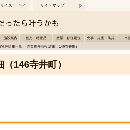
サイズ
サイトマップ
所・施設案内
観光・特産品
産業・移住定住
火事・災害・防災
市
買物件情報一覧
売買物件情報 詳細（146寺井町）
細（146寺井町）