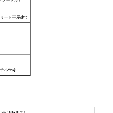
平方メートル）
リート平屋建て
竹小学校
から18時まで）