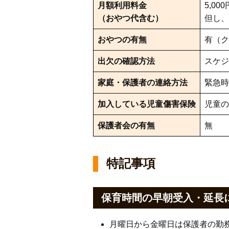
月額利用料金
5,000
（おやつ代含む）
但し、
おやつの有無
有（ク
出欠の確認方法
スケジ
家庭・保護者の連絡方法
緊急時
加入している児童傷害保険
児童の
保護者会の有無
無
特記事項
保育時間の早朝受入・延長
月曜日から金曜日は保護者の勤務