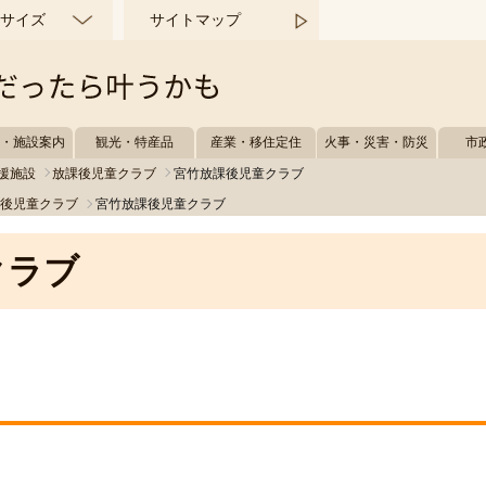
サイズ
サイトマップ
所・施設案内
観光・特産品
産業・移住定住
火事・災害・防災
市
援施設
放課後児童クラブ
宮竹放課後児童クラブ
課後児童クラブ
宮竹放課後児童クラブ
クラブ