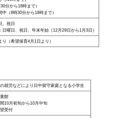
30分から18時まで）
中（8時30分から18時まで）
日、祝日
：日曜日、祝日、年末年始（12月29日から1月3日）
より（希望保育4月1日より）
者の就労などにより日中留守家庭となる小学生
童館
間10月初旬から10月中旬
望受付