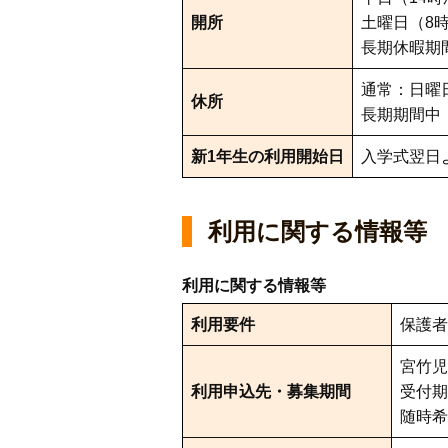
開所
土曜日（8時
長期休暇期間
通常：日曜
休所
長期期間中
新1年生の利用開始日
入学式翌日
利用に関する情報等
利用に関する情報等
利用要件
保護
宮竹児
利用申込先・募集期間
受付期
随時希