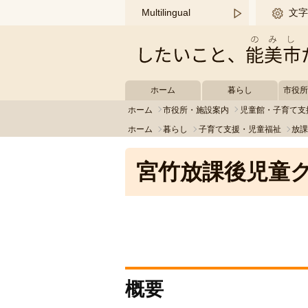
このページの本文へ移動する
Multilingual
文字
ホーム
暮らし
市役
ホーム
市役所・施設案内
児童館・子育て支
ホーム
暮らし
子育て支援・児童福祉
放
宮竹放課後児童
概要