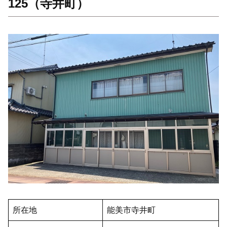
125（寺井町）
所在地
能美市寺井町