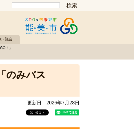
政・議会
GO！」
「のみバス
更新日：
2026年7月28日