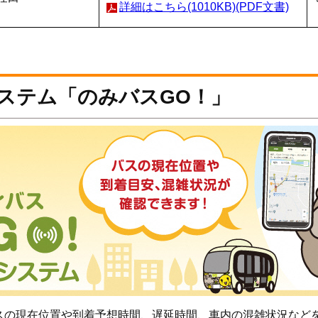
詳細はこちら(1010KB)(PDF文書)
ステム「のみバスGO！」
スの現在位置や到着予想時間、遅延時間、車内の混雑状況など