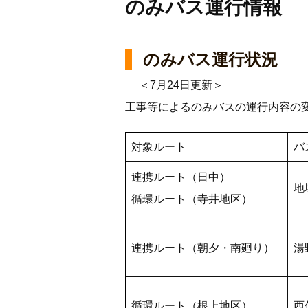
のみバス運行情報
のみバス運行状況
＜7月24日更新＞
工事等によるのみバスの運行内容の
対象ルート
バ
連携ルート（日中）
地
循環ルート（寺井地区）
連携ルート（朝夕・南廻り）
湯
循環ルート（根上地区）
西