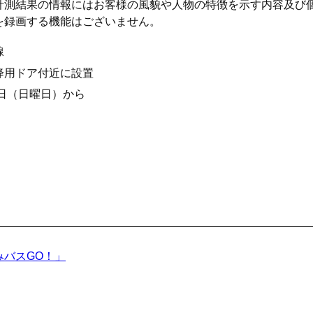
計測結果の情報にはお客様の風貌や人物の特徴を示す内容及び
を録画する機能はございません。
線
降用ドア付近に設置
4日（日曜日）から
みバスGO！」