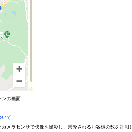
ォンの画面
ついて
たカメラセンサで映像を撮影し、乗降されるお客様の数を計測