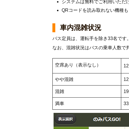
システムは無料でご利用いただ
QRコードを読み取れない機種
車内混雑状況
バス定員は、運転手を除き33名です
なお、混雑状況はバスの乗車人数で
空席あり（表示なし）
1
やや混雑
1
混雑
1
満車
3