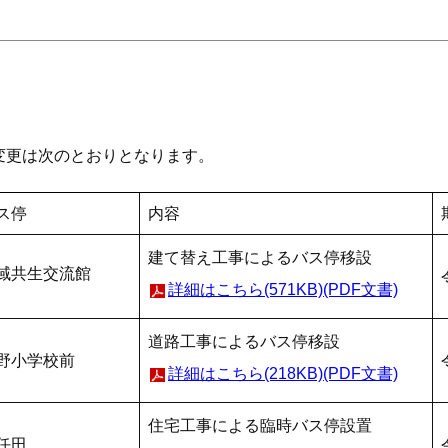
変更は次のとおりとなります。
ス停
内容
建て替え工事によるバス停移設
域共生交流館
詳細はこちら(571KB)(PDF文書)
道路工事によるバス停移設
野小学校前
詳細はこちら(218KB)(PDF文書)
住宅工事による臨時バス停設置
任田