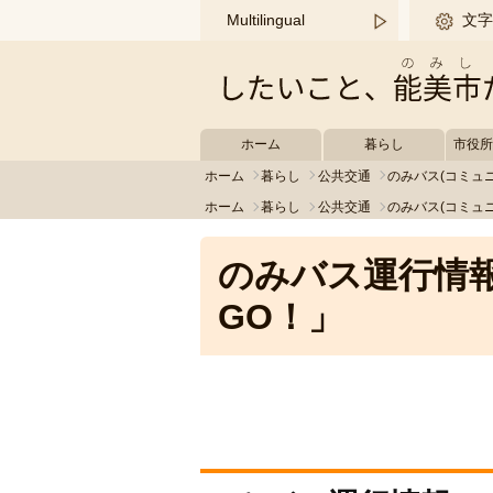
このページの本文へ移動する
Multilingual
文字
ホーム
暮らし
市役
ホーム
暮らし
公共交通
のみバス(コミュ
ホーム
暮らし
公共交通
のみバス(コミュ
のみバス運行情
GO！」