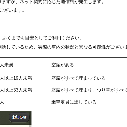
けますが、ネット契約に応じた通信料が発生します。
もございます。
。あくまでも目安としてご利用ください。
判断しているため、実際の車内の状況と異なる可能性がござい
2人未満
空席がある
2人以上19人未満
座席がすべて埋まっている
9人以上33人未満
座席がすべて埋まり、つり革がすべ
3人
乗車定員に達している