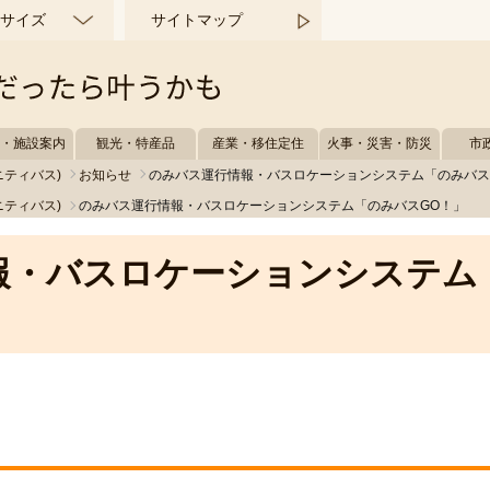
サイズ
サイトマップ
所・施設案内
観光・特産品
産業・移住定住
火事・災害・防災
市
ニティバス)
お知らせ
のみバス運行情報・バスロケーションシステム「のみバス
ニティバス)
のみバス運行情報・バスロケーションシステム「のみバスGO！」
報・バスロケーションシステム