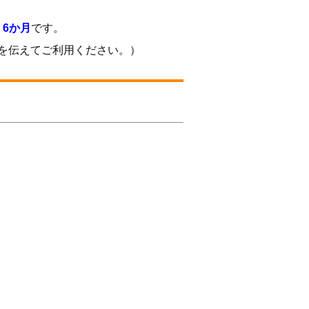
、
6か月
です。
を伝えてご利用ください。）