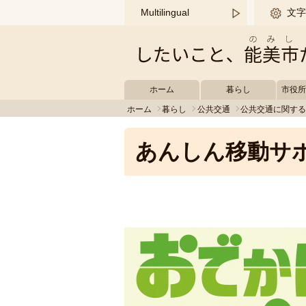
このページの本文へ移動する
Multilingual
文字
ホーム
暮らし
市役
ホーム
暮らし
公共交通
公共交通に関す
あんしん移動サ