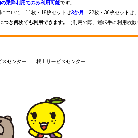
内の乗降利用でのみ利用可能
です。
ついて、11枚・18枚セットは
3か月
、22枚・36枚セットは
車につき何枚でも利用できます。
（利用の際、運転手に利用枚数
ビスセンター 根上サービスセンター