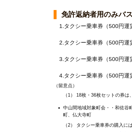
免許返納者用のみバス
1.タクシー乗車券（500円運賃
2.タクシー乗車券（500円運賃
3.タクシー乗車券（500円運
4.タクシー乗車券（500円運賃
（留意点）
（1） 18枚・36枚セットの券は
中山間地域対象町会・・和佐谷
町、仏大寺町
（2） タクシー乗車券の購入に