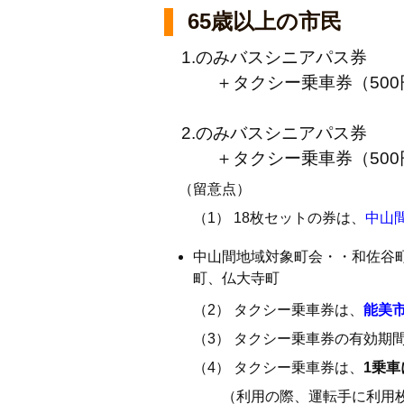
65歳以上の市民
1.のみバスシニアパス券
＋タクシー乗車券（500円運賃
2.のみバスシニアパス券
＋タクシー乗車券（500円運賃
（留意点）
（1） 18枚セットの券は、
中山
中山間地域対象町会・・和佐谷
町、仏大寺町
（2） タクシー乗車券は、
能美
（3） タクシー乗車券の有効期
（4） タクシー乗車券は、
1乗
（利用の際、運転手に利用枚数