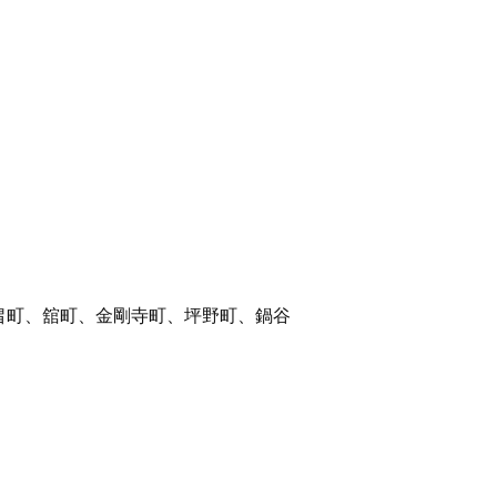
畠町、舘町、金剛寺町、坪野町、鍋谷