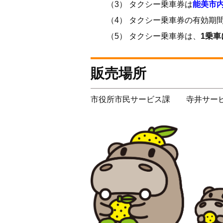
（3） タクシー乗車券は
能美市
（4） タクシー乗車券の有効期間に
（5） タクシー乗車券は、
1乗
販売場所
市役所市民サービス課 寺井サー