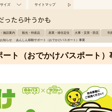
サイズ
サイトマップ
所・施設案内
観光・特産品
産業・移住定住
火事・災害・防災
市
るお知らせ
あんしん移動サポート（おでかけパスポート）事業
ポート（おでかけパスポート）