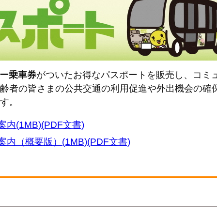
シー乗車券
がついたお得なパスポートを販売し、
コミ
齢者の
皆さまの公共交通の利用促進や外出機会の確
す。
(1MB)(PDF文書)
（概要版）(1MB)(PDF文書)