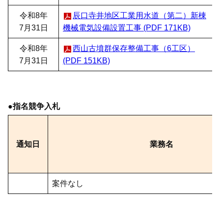
令和8年
辰口寺井地区工業用水道（第二）新棟
7月31日
機械電気設備設置工事 (PDF 171KB)
令和8年
西山古墳群保存整備工事（6工区）
7月31日
(PDF 151KB)
●指名競争入札
通知日
業務名
案件なし