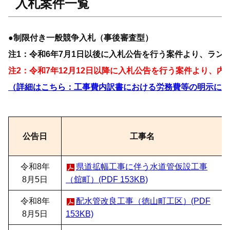
入札案件一覧
●制限付き一般競争入札（事後審査型）
注1：令和6年7月1日以後に入札公告を行う案件より、ラ
注2：令和7年12月12日以降に入札公告を行う案件より、
（詳細はこちら：工事費内訳書における労務費等の明示につい
公告日
工事名
令和8年
県道拡幅工事に伴う水道管仮設工事
8月5日
（舘町）(PDF 153KB)
令和8年
配水管改良工事（徳山町工区）(PDF
8月5日
153KB)