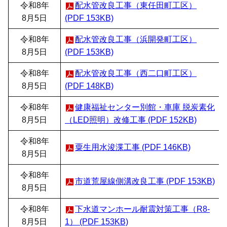
令和8年
配水管改良工事（東任田町工区）
8月5日
(PDF 153KB)
令和8年
配水管改良工事（浜開発町工区）
8月5日
(PDF 153KB)
令和8年
配水管改良工事（西二口町工区）
8月5日
(PDF 148KB)
令和8年
健康福祉センター別館・車庫 脱炭素化
8月5日
（LED照明）改修工事 (PDF 152KB)
令和8年
粟生用水浚渫工事 (PDF 146KB)
8月5日
令和8年
市道荒屋線側溝改良工事 (PDF 153KB)
8月5日
令和8年
下水道マンホール耐震対策工事（R8-
8月5日
1） (PDF 153KB)