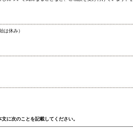
年始は休み）
本文に次のことを記載してください。