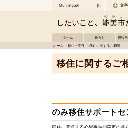
このページの本文へ移動する
Multilingual
文字
ホーム
暮らし
市役
ホーム
移住・定住
移住に関するご相談
移住に関するご
のみ移住サポートセ
移住に関連する心配事や能美市の暮