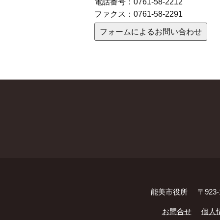
電話番号：
0761-58-2212
ファクス：
0761-58-2291
フォームによるお問い合わせ
能美市役所
〒923
お問合せ
個人