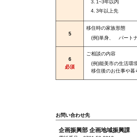
1~3年以内
3年以上先
移住時の家族形態
5
(例)単身、 パート
ご相談の内容
6
(例)能美市の生活環
必須
移住後のお仕事や暮ら
お問い合わせ先
企画振興部 企画地域振興課