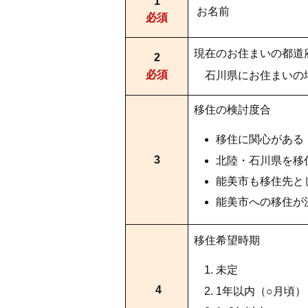
1
お名前
必須
現在のお住まいの都道
2
必須
石川県にお住まいの
移住の検討度合
移住に関心がある
3
北陸・石川県を移
能美市も移住先と
能美市への移住が
移住希望時期
未定
4
1年以内（○月頃）