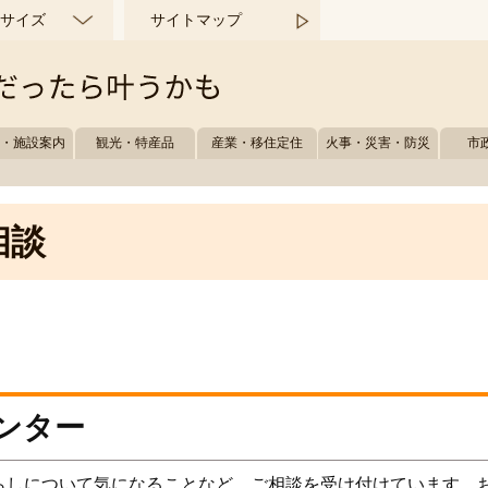
サイズ
サイトマップ
所・施設案内
観光・特産品
産業・移住定住
火事・災害・防災
市
相談
ンター
らしについて気になることなど、ご相談を受け付けています。