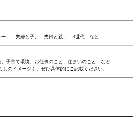
ナー、 夫婦と子、 夫婦と親、 3世代 など
境、子育て環境、お仕事のこと、住まいのこと など
しのイメージも、ぜひ具体的にご記載ください。