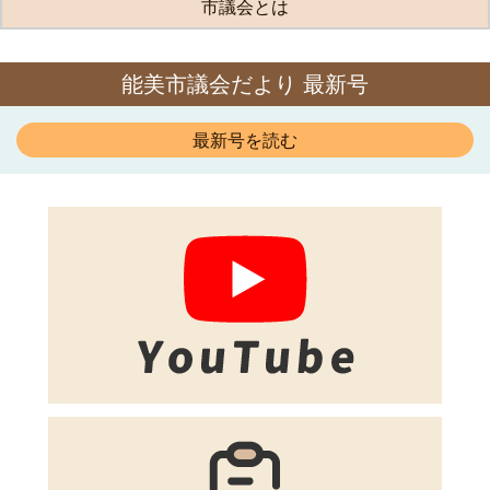
市議会とは
能美市議会だより 最新号
最新号を読む