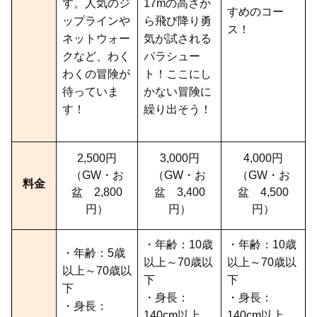
す。人気のジ
17mの高さか
すめのコー
ップラインや
ら飛び降り勇
ス！
ネットウォー
気が試される
クなど、わく
パラシュー
わくの冒険が
ト！ここにし
待っていま
かない冒険に
す！
繰り出そう！
2,500円
3,000円
4,000円
（GW・お
（GW・お
（GW・お
料金
盆 2,800
盆 3,400
盆 4,500
円）
円）
円）
・年齢：10歳
・年齢：10歳
・年齢：5歳
以上～70歳以
以上～70歳以
以上～70歳以
下
下
下
・身長：
・身長：
・身長：
140cm以上
140cm以上