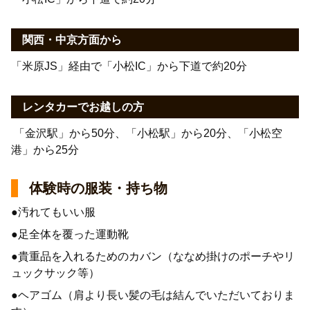
関西・中京方面から
「米原JS」経由で「小松IC」から下道で約20分
レンタカーでお越しの方
「金沢駅」から50分、「小松駅」から20分、「小松空
港」から25分
体験時の服装・持ち物
●汚れてもいい服
●足全体を覆った運動靴
●貴重品を入れるためのカバン（ななめ掛けのポーチやリ
ュックサック等）
●ヘアゴム（肩より長い髪の毛は結んでいただいておりま