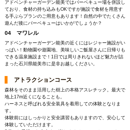
アドベンチャーガーデン能美ではバーベキュー場を併設し
ており、食材の持ち込みもOKですが施設で食材を用意す
る手ぶらプランのご用意もあります
！自然の中でたくさん
遊んだ後にバーベキューはいかがでしょうか？
04 マワレル
アドベンチャーガーデン能美の近くにはレジャー施設がい
っぱい！動物園や遊園地、美味しいご飯屋さんに日帰りも
できる温泉施設まで！1日では周りきれないほど魅力が詰
まった石川県能美市に是非お越しください。
アトラクションコース
森林をそのまま活用した樹上の本格アスレチック。最大で
地上17m近くになることも。
ハーネスと呼ばれる安全装具を着用しての体験となりま
す。
体験前にはしっかりと安全講習もありますので、安心して
体験していただけます。