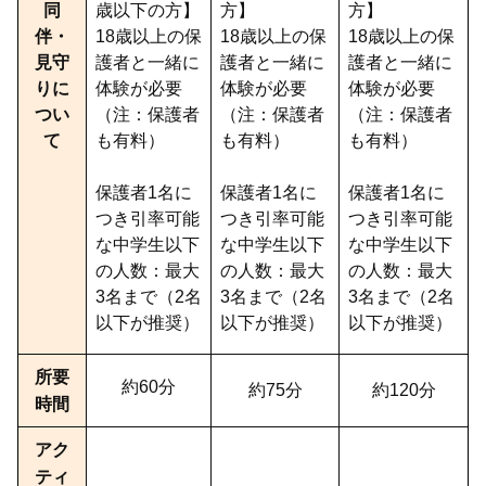
同
歳以下の方】
方】
方】
伴・
18歳以上の保
18歳以上の保
18歳以上の保
見守
護者と一緒に
護者と一緒に
護者と一緒に
りに
体験が必要
体験が必要
体験が必要
つい
（注：保護者
（注：保護者
（注：保護者
て
も有料）
も有料）
も有料）
保護者1名に
保護者1名に
保護者1名に
つき引率可能
つき引率可能
つき引率可能
な中学生以下
な中学生以下
な中学生以下
の人数：最大
の人数：最大
の人数：最大
3名まで（2名
3名まで（2名
3名まで（2名
以下が推奨）
以下が推奨）
以下が推奨）
所要
約60分
約75分
約120分
時間
アク
ティ