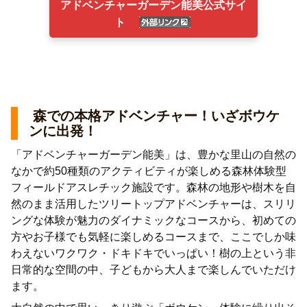
アドベンチャーガーデン能美公式サイ
ト
森での本格アドベンチャー！いざボウケ
ンに出発！
「アドベンチャーガーデン能美」は、豊かな里山の自然の
なかで約50種類のアクティビティが楽しめる森林体験型
フィールドアスレチック施設です。森林の地形や樹木を自
然のまま活用した
ツリートップアドベンチャー
は、スリリ
ングな体験が魅力のダイナミックなコースから、初めての
方やお子様でも気軽に楽しめるコースまで、ここでしか味
わえないワクワク・ドキドキでいっぱい！樹の上という非
日常的な空間の中、子どもから大人まで楽しんでいただけ
ます。