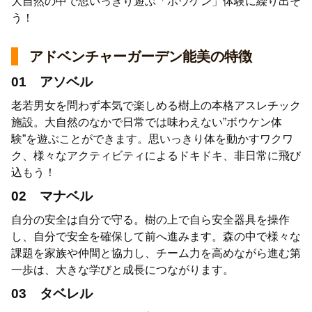
大自然の中で思いっきり遊ぶ「ボウケン」体験に繰り出そ
う！
アドベンチャーガーデン能美の特徴
01 アソベル
老若男女を問わず本気で楽しめる樹上の本格アスレチック
施設。大自然のなかで日常では味わえない”ボウケン体
験”を遊ぶことができます。思いっきり体を動かすワクワ
ク、様々なアクティビティによるドキドキ、非日常に飛び
込もう！
02 マナベル
自分の安全は自分で守る。樹の上で自ら安全器具を操作
し、自分で安全を確保して前へ進みます。森の中で様々な
課題を家族や仲間と協力し、チーム力を高めながら進む第
一歩は、大きな学びと成長につながります。
03 タベレル