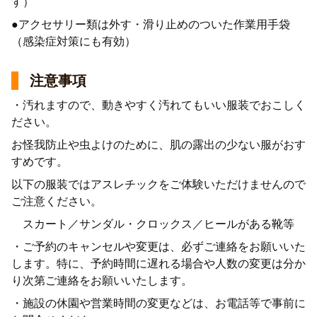
す）
●アクセサリー類は外す・滑り止めのついた作業用手袋
（感染症対策にも有効）
注意事項
・汚れますので、動きやすく汚れてもいい服装でおこしく
ださい。
お怪我防止や虫よけのために、肌の露出の少ない服がおす
すめです。
以下の服装ではアスレチックをご体験いただけませんので
ご注意ください。
スカート／サンダル・クロックス／ヒールがある靴等
・ご予約のキャンセルや変更は、必ずご連絡をお願いいた
します。特に、予約時間に遅れる場合や人数の変更は分か
り次第ご連絡をお願いいたします。
・施設の休園や営業時間の変更などは、お電話等で事前に