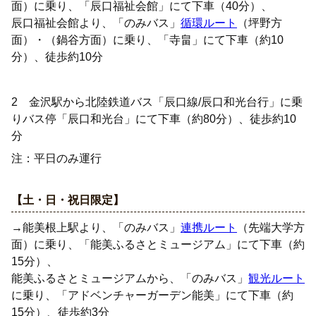
面）に乗り、「辰口福祉会館」にて下車（40分）、
辰口福祉会館より、「のみバス」
循環ルート
（坪野方
面）・（鍋谷方面）に乗り、「寺畠」にて下車（約10
分）、徒歩約10分
2 金沢駅から北陸鉄道バス「辰口線/辰口和光台行」に乗
りバス停「辰口和光台」にて下車（約80分）、徒歩約10
分
注：平日のみ運行
【土・日・祝日限定】
→能美根上駅より、「のみバス」
連携ルート
（先端大学方
面）に乗り、「能美ふるさとミュージアム」にて下車（約
15分）、
能美ふるさとミュージアムから、「のみバス」
観光ルート
に乗り、「アドベンチャーガーデン能美」にて下車（約
15分）、徒歩約3分