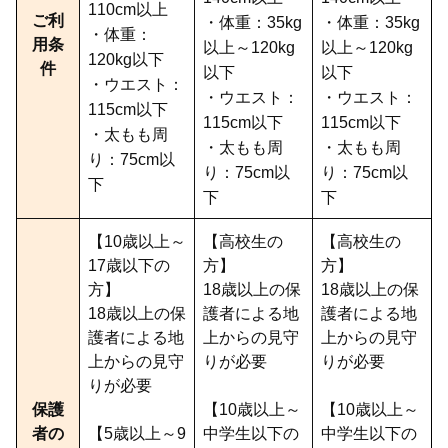
110cm以上
ご利
・体重：35kg
・体重：35kg
・体重：
用条
以上～120kg
以上～120kg
120kg以下
件
以下
以下
・ウエスト：
・ウエスト：
・ウエスト：
115cm以下
115cm以下
115cm以下
・太もも周
・太もも周
・太もも周
り：75cm以
り：75cm以
り：75cm以
下
下
下
【10歳以上～
【高校生の
【高校生の
17歳以下の
方】
方】
方】
18歳以上の保
18歳以上の保
18歳以上の保
護者による地
護者による地
護者による地
上からの見守
上からの見守
上からの見守
りが必要
りが必要
りが必要
保護
【10歳以上～
【10歳以上～
者の
【5歳以上～9
中学生以下の
中学生以下の