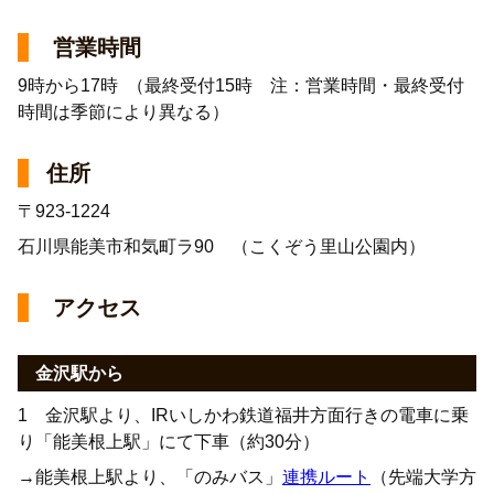
営業時間
9時から17時 （最終受付15時 注：営業時間・最終受付
時間は季節により異なる）
住所
〒923-1224
石川県能美市和気町ラ90 （こくぞう里山公園内）
アクセス
金沢駅から
1 金沢駅より、IRいしかわ鉄道福井方面行きの電車に乗
り「能美根上駅」にて下車（約30分）
→能美根上駅より、「のみバス」
連携ルート
（先端大学方