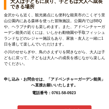
大人は子どもに戻り、子どもは大人へ成長
できる場所
金沢からも近く、観光拠点にも便利な能美市
のこくぞう里
山公園内にある森林を使った冒険施設。公園内ではBBQ
や、ヘラブナ釣りも楽しめます。また、アドベンチャーガ
ーデン能美の近くには、いしかわ動物園や手取フィッシュ
ランドなどのレジャー施設もあり、家族・友人と一緒に1
日を通して楽しんでいただけます。
小川のせせらぎや、鳥のさえずりを聞きながら、
大人は子
どもに戻って、子どもは大人への成長を感じながら楽しん
でください。
申し込み・お問合せは、「アドベンチャーガーデン能美」
へ直接お願いいたします。
電話番号：0761-58-0923