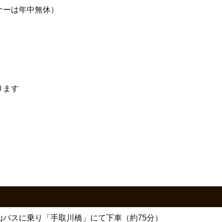
ナーは年中無休）
ります
バスに乗り「手取川橋」にて下車（約75分）