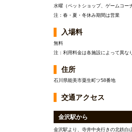
水曜（ペットショップ、ゲームコー
注：春・夏・冬休み期間は営業
入場料
無料
注：利用料金は各施設によって異な
住所
石川県能美市粟生町ツ58番地
交通アクセス
金沢駅から
金沢駅より、寺井中央行きの北鉄白山