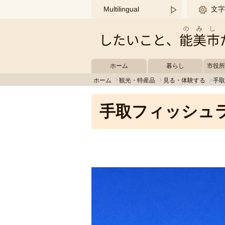
このページの本文へ移動する
Multilingual
文字
ホーム
暮らし
市役
ホーム
観光・特産品
見る・体験する
手
手取フィッシュ