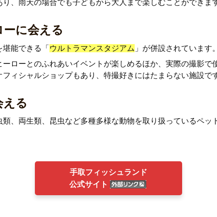
あり、雨天の場合でも子どもから大人まで楽しむことができま
ローに会える
を堪能できる「
ウルトラマンスタジアム
」が併設されています
ヒーローとのふれあいイベントが楽しめるほか、実際の撮影で
オフィシャルショップもあり、特撮好きにはたまらない施設で
会える
虫類、両生類、昆虫など多種多様な動物を取り扱っているペッ
。
手取フィッシュランド
公式サイト