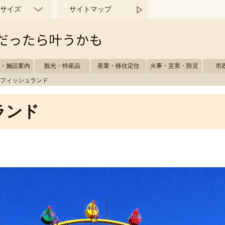
サイズ
サイトマップ
所・施設案内
観光・特産品
産業・移住定住
火事・災害・防災
市
取フィッシュランド
ランド