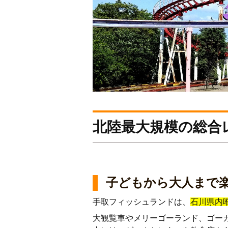
北陸最大規模の総合
子どもから大人まで
手取フィッシュランドは、
石川県内
大観覧車やメリーゴーランド、ゴー