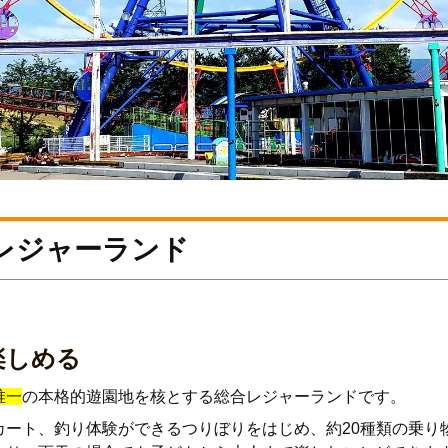
レジャーランド
楽しめる
唯一
の本格的遊園地を核とする総合レジャーランドです。
カート、釣り体験ができるつりぼりをはじめ、約20種類の乗り