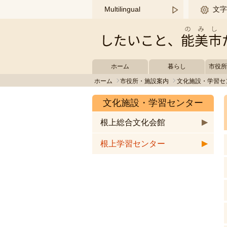
このページの本文へ移動する
Multilingual
文字
ホーム
暮らし
市役
ホーム
市役所・施設案内
文化施設・学習セ
文化施設・学習センター
根上総合文化会館
根上学習センター